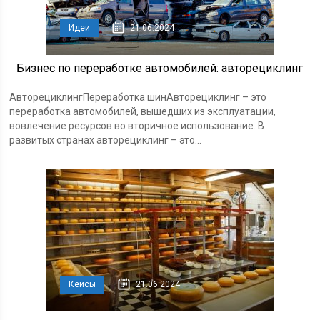
Идеи
21.06.2024
Бизнес по переработке автомобилей: авторециклинг
АвторециклингПереработка шинАвторециклинг – это
переработка автомобилей, вышедших из эксплуатации,
вовлечение ресурсов во вторичное использование. В
развитых странах авторециклинг – это...
Кейсы
21.06.2024